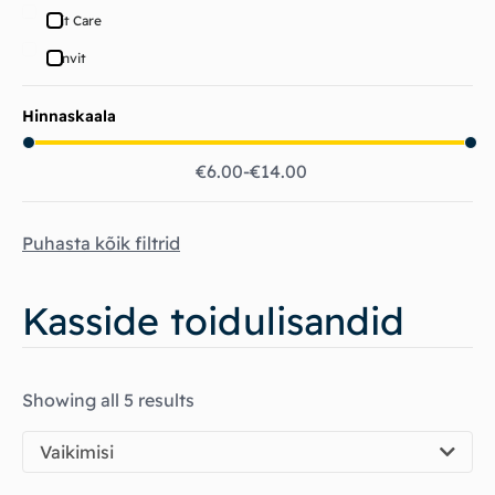
Brit Care
Canvit
Hinnaskaala
€
6.00
€
14.00
Puhasta kõik filtrid
Kasside toidulisandid
Showing all 5 results
Vaikimisi