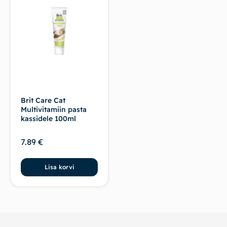
Brit Care Cat
Multivitamiin pasta
kassidele 100ml
7.89
€
Lisa korvi